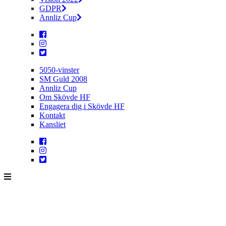
GDPR
Annliz Cup
5050-vinster
SM Guld 2008
Annliz Cup
Om Skövde HF
Engagera dig i Skövde HF
Kontakt
Kansliet