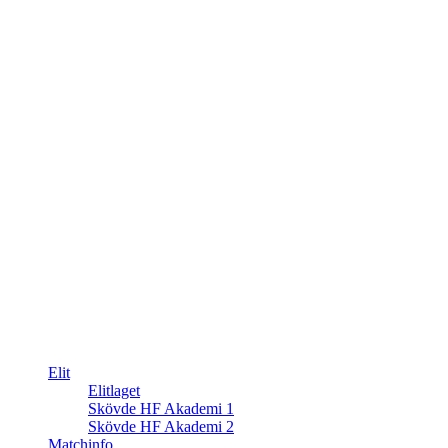
Elit
Elitlaget
Skövde HF Akademi 1
Skövde HF Akademi 2
Matchinfo