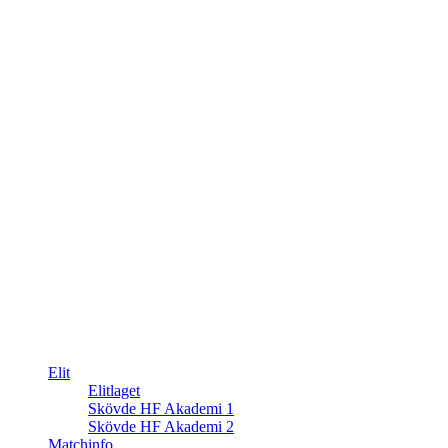
Elit
Elitlaget
Skövde HF Akademi 1
Skövde HF Akademi 2
Matchinfo