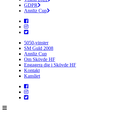
GDPR
Annliz Cup
5050-vinster
SM Guld 2008
Annliz Cup
Om Skövde HF
Engagera dig i Skövde HF
Kontakt
Kansliet