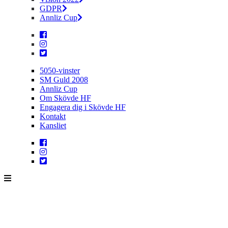
GDPR
Annliz Cup
5050-vinster
SM Guld 2008
Annliz Cup
Om Skövde HF
Engagera dig i Skövde HF
Kontakt
Kansliet