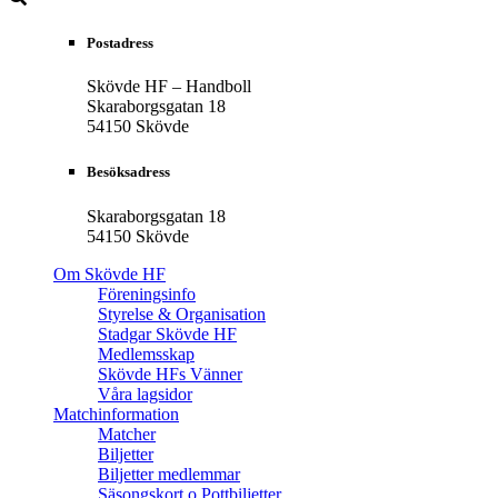
Postadress
Skövde HF – Handboll
Skaraborgsgatan 18
54150 Skövde
Besöksadress
Skaraborgsgatan 18
54150 Skövde
Om Skövde HF
Föreningsinfo
Styrelse & Organisation
Stadgar Skövde HF
Medlemsskap
Skövde HFs Vänner
Våra lagsidor
Matchinformation
Matcher
Biljetter
Biljetter medlemmar
Säsongskort o Pottbiljetter