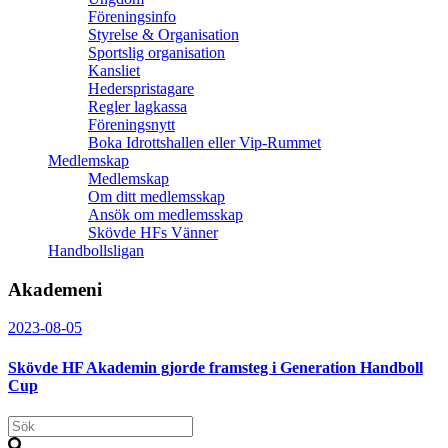
Föreningsinfo
Styrelse & Organisation
Sportslig organisation
Kansliet
Hederspristagare
Regler lagkassa
Föreningsnytt
Boka Idrottshallen eller Vip-Rummet
Medlemskap
Medlemskap
Om ditt medlemsskap
Ansök om medlemsskap
Skövde HFs Vänner
Handbollsligan
Akademeni
2023-08-05
Skövde HF Akademin gjorde framsteg i Generation Handboll
Cup