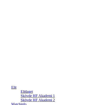
Elit
Elitlaget
Skövde HF Akademi 1
Skövde HF Akademi 2
Matchinfo