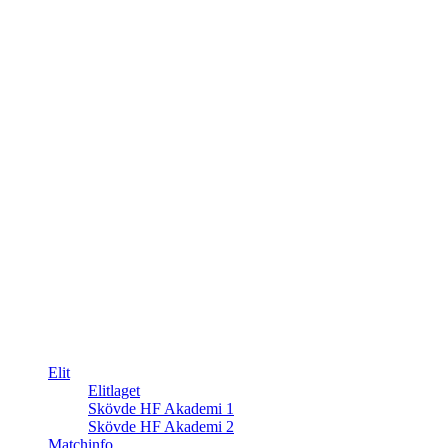
Elit
Elitlaget
Skövde HF Akademi 1
Skövde HF Akademi 2
Matchinfo