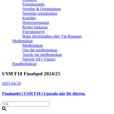
Föreningsinfo
Styrelse & Organisation
Sportslig organisation
Kansliet
Hederspristagare
Regler lagkassa
Föreningsnytt
Boka Idrottshallen eller Vip-Rummet
Medlemskap
Medlemskap
Om ditt medlemsskap
Ansök om medlemsskap
Skövde HFs Vänner
Handbollsligan
USM F18 Finalspel 2024/25
2025-04-29
Finalspelet i USM F18 i Uppsala står för dörren.