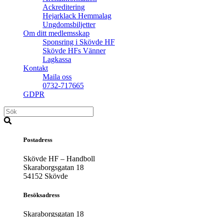
Ackreditering
Hejarklack Hemmalag
Ungdomsbiljetter
Om ditt medlemsskap
Sponsring i Skövde HF
Skövde HFs Vänner
Lagkassa
Kontakt
Maila oss
0732-717665
GDPR
Postadress
Skövde HF – Handboll
Skaraborgsgatan 18
54152 Skövde
Besöksadress
Skaraborgsgatan 18