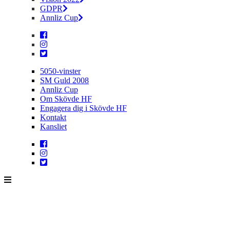
GDPR
Annliz Cup
5050-vinster
SM Guld 2008
Annliz Cup
Om Skövde HF
Engagera dig i Skövde HF
Kontakt
Kansliet