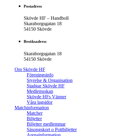
Postadress
Skövde HF – Handboll
Skaraborgsgatan 18
54150 Skövde
Besöksadress
Skaraborgsgatan 18
54150 Skövde
Om Skövde HF
Föreningsinfo
Styrelse & Organisation
Stadgar Skövde HF
Medlemsskap
Skövde HFs Vänner
Våra lagsidor
Matchinformation
Matcher
Biljetter
Biljetter medlemmar
Säsongskort o Pottbiljetter
Arenainformation