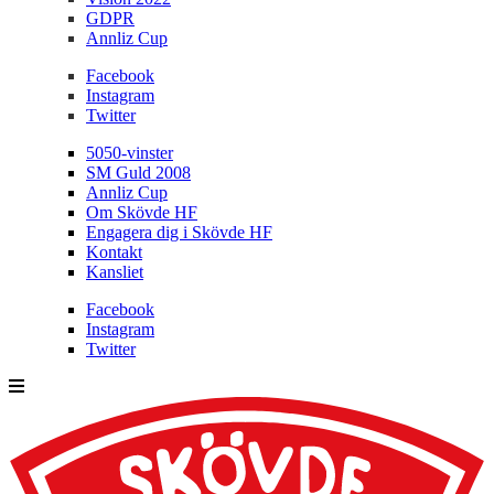
GDPR
Annliz Cup
Facebook
Instagram
Twitter
5050-vinster
SM Guld 2008
Annliz Cup
Om Skövde HF
Engagera dig i Skövde HF
Kontakt
Kansliet
Facebook
Instagram
Twitter