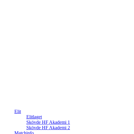
Elit
Elitlaget
Skövde HF Akademi 1
Skövde HF Akademi 2
Matchinfo