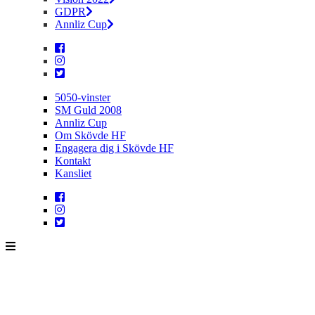
GDPR
Annliz Cup
5050-vinster
SM Guld 2008
Annliz Cup
Om Skövde HF
Engagera dig i Skövde HF
Kontakt
Kansliet