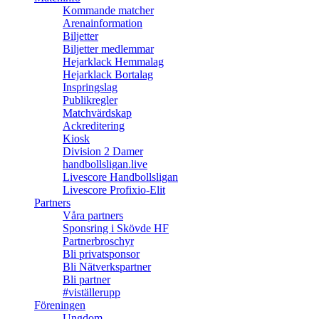
Kommande matcher
Arenainformation
Biljetter
Biljetter medlemmar
Hejarklack Hemmalag
Hejarklack Bortalag
Inspringslag
Publikregler
Matchvärdskap
Ackreditering
Kiosk
Division 2 Damer
handbollsligan.live
Livescore Handbollsligan
Livescore Profixio-Elit
Partners
Våra partners
Sponsring i Skövde HF
Partnerbroschyr
Bli privatsponsor
Bli Nätverkspartner
Bli partner
#viställerupp
Föreningen
Ungdom