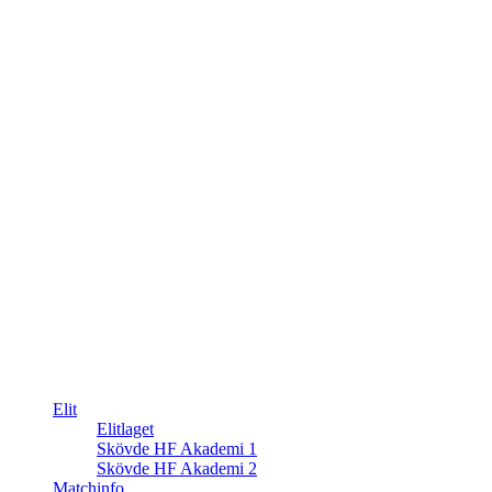
Elit
Elitlaget
Skövde HF Akademi 1
Skövde HF Akademi 2
Matchinfo