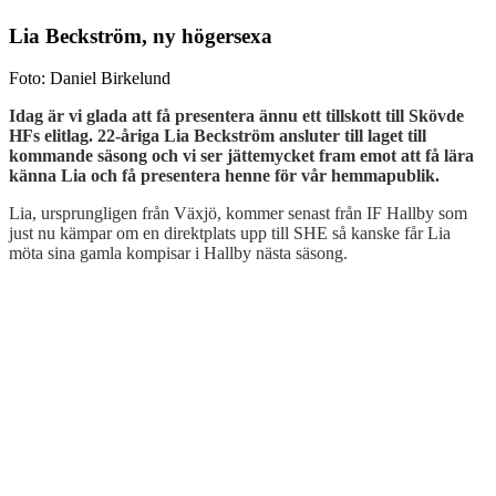
Lia Beckström, ny högersexa
Foto: Daniel Birkelund
Idag är vi glada att få presentera ännu ett tillskott till Skövde
HFs elitlag. 22-åriga Lia Beckström ansluter till laget till
kommande säsong och vi ser jättemycket fram emot att få lära
känna Lia och få presentera henne för vår hemmapublik.
Lia, ursprungligen från Växjö, kommer senast från IF Hallby som
just nu kämpar om en direktplats upp till SHE så kanske får Lia
möta sina gamla kompisar i Hallby nästa säsong.