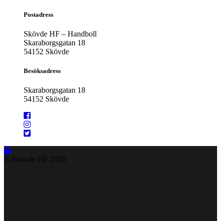
Postadress
Skövde HF – Handboll
Skaraborgsgatan 18
54152 Skövde
Besöksadress
Skaraborgsgatan 18
54152 Skövde
© Skövde HF
2026