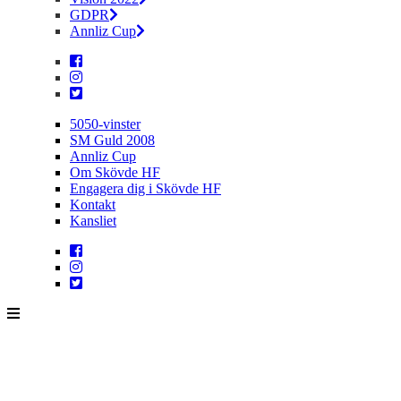
GDPR
Annliz Cup
5050-vinster
SM Guld 2008
Annliz Cup
Om Skövde HF
Engagera dig i Skövde HF
Kontakt
Kansliet