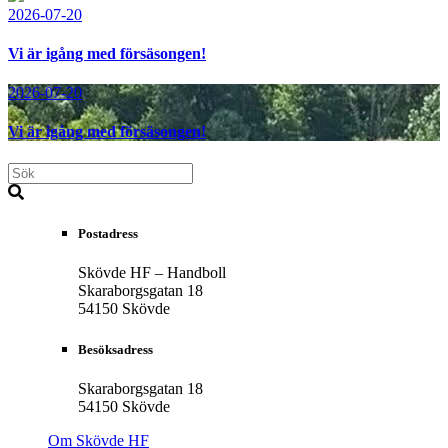
2026-07-20
Vi är igång med försäsongen!
2026-07-20
Vi är igång med försäsongen!
Postadress
Skövde HF – Handboll
Skaraborgsgatan 18
54150 Skövde
Besöksadress
Skaraborgsgatan 18
54150 Skövde
Om Skövde HF