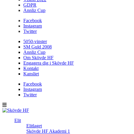
GDPR
Annliz Cup
Facebook
Instagram
Twitter
5050-vinster
SM Guld 2008
Annliz Cup
Om Skövde HF
Engagera dig i Skövde HF
Kontakt
Kansliet
Facebook
Instagram
Twitter
Elit
Elitlaget
Skövde HF Akademi 1