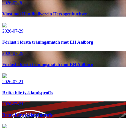
2026-07-30
Vinst mot Handballverein Herzogenbuchsee
2026-07-29
Förlust i första träningsmatch mot EH Aalborg
2026-07-29
Förlust i första träningsmatch mot EH Aalborg
2026-07-21
Britta blir tysklandsproffs
2026-07-21
Britta blir tysklandsproffs