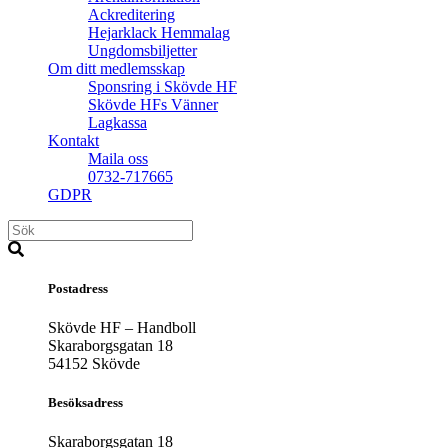
Ackreditering
Hejarklack Hemmalag
Ungdomsbiljetter
Om ditt medlemsskap
Sponsring i Skövde HF
Skövde HFs Vänner
Lagkassa
Kontakt
Maila oss
0732-717665
GDPR
Postadress
Skövde HF – Handboll
Skaraborgsgatan 18
54152 Skövde
Besöksadress
Skaraborgsgatan 18