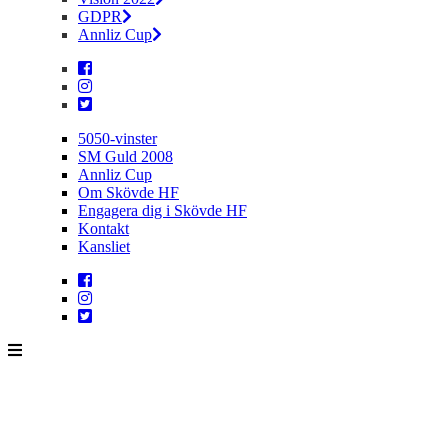
GDPR
Annliz Cup
5050-vinster
SM Guld 2008
Annliz Cup
Om Skövde HF
Engagera dig i Skövde HF
Kontakt
Kansliet