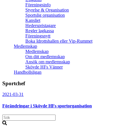
Föreningsinfo
Styrelse & Organisation
Sportslig organisation
Kansliet
Hederspristagare
Regler lagkassa
Föreningsnytt
Boka Idrottshallen eller Vip-Rummet
Medlemskap
Medlemskap
Om ditt medlemsskap
Ansök om medlemsskap
Skövde HFs Vänner
Handbollsligan
Sportchef
2021-03-31
Förändringar i Skövde HFs sportorganisation