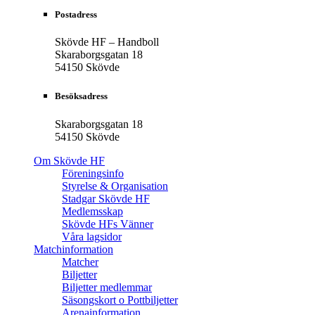
Postadress
Skövde HF – Handboll
Skaraborgsgatan 18
54150 Skövde
Besöksadress
Skaraborgsgatan 18
54150 Skövde
Om Skövde HF
Föreningsinfo
Styrelse & Organisation
Stadgar Skövde HF
Medlemsskap
Skövde HFs Vänner
Våra lagsidor
Matchinformation
Matcher
Biljetter
Biljetter medlemmar
Säsongskort o Pottbiljetter
Arenainformation