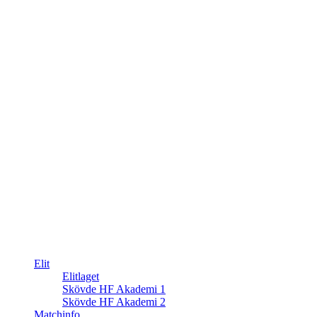
Elit
Elitlaget
Skövde HF Akademi 1
Skövde HF Akademi 2
Matchinfo